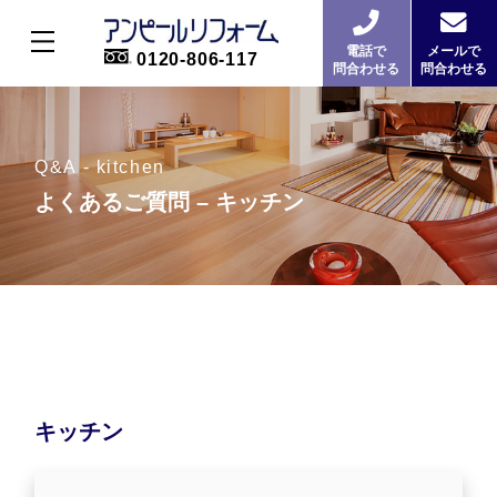
電話で
メールで
0120-806-117
問合わせる
問合わせる
Q&A - kitchen
よくあるご質問 – キッチン
キッチン